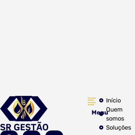
Início
Quem
Menu
somos
Soluções